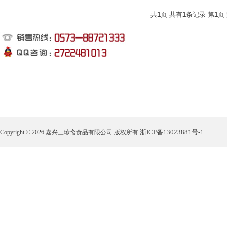
共
1
页 共有
1
条记录 第
1
页
浙ICP备13023881号-1
Copyright © 2026 嘉兴三珍斋食品有限公司 版权所有