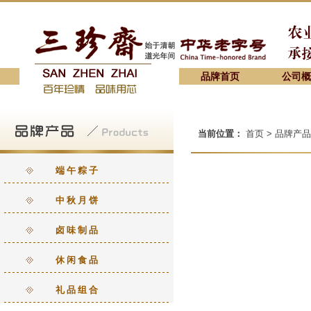
品牌首页
公司概
当前位置：
首页 > 品牌产品
端午粽子
中秋月饼
卤味制品
休闲食品
礼品组合