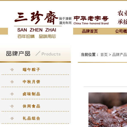
品牌首页
公司概
当前位置：
首页 > 品牌产品
端午粽子
中秋月饼
卤味制品
休闲食品
礼品组合